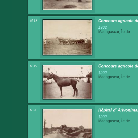
6318
Concours agricole de
1902
Madagascar, Île de
6319
Concours agricole de
1902
Madagascar, Île de
6320
Hôpital d' Arivonim
1902
Madagascar, Île de