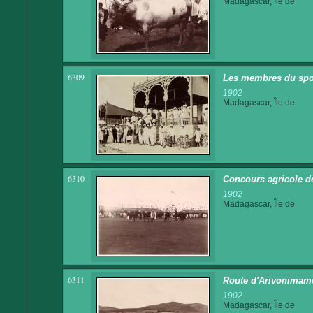
Madagascar, Île de
6309
Les membres du spor
1902
Madagascar, Île de
6310
Concours agricole d
1902
Madagascar, Île de
6311
Route d'Arivonimam
1902
Madagascar, Île de