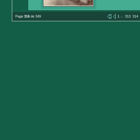
...
Page
316
de 349
1
313
314