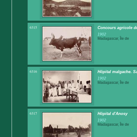
6315
Concours agricole d
1902
Madagascar, Île de
6316
Hôpital malgache. S
1902
Madagascar, Île de
6317
Hôpital d'Anosy
1902
Madagascar, Île de