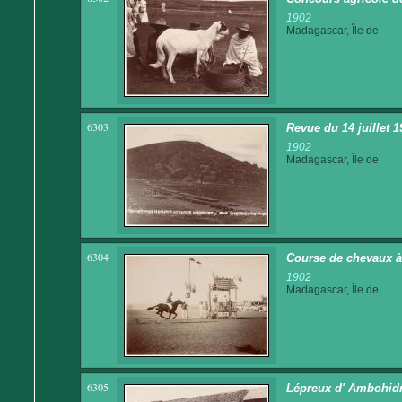
1902
Madagascar, Île de
6303
Revue du 14 juillet
1902
Madagascar, Île de
6304
Course de chevaux 
1902
Madagascar, Île de
6305
Lépreux d' Ambohid