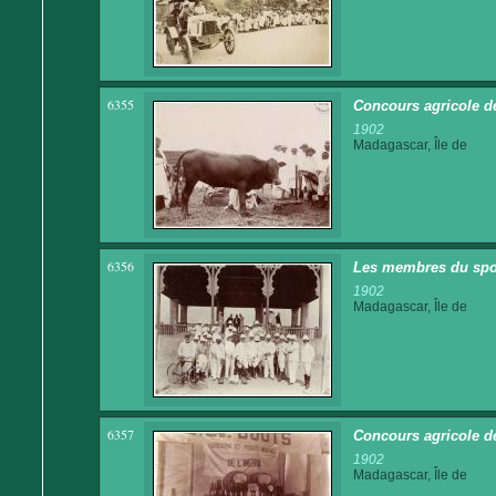
6355
Concours agricole d
1902
Madagascar, Île de
6356
Les membres du spor
1902
Madagascar, Île de
6357
Concours agricole de
1902
Madagascar, Île de