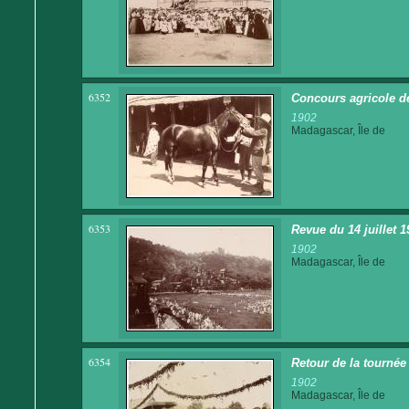
6352
Concours agricole d
1902
Madagascar, Île de
6353
Revue du 14 juillet
1902
Madagascar, Île de
6354
Retour de la tournée
1902
Madagascar, Île de