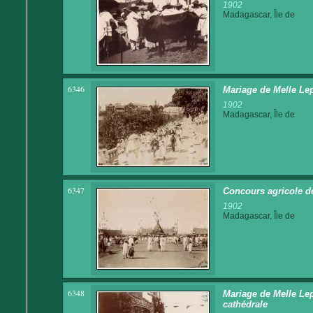
1902
Madagascar, Île de
6346
Mariage de Melle Lep
1902
Madagascar, Île de
6347
Concours agricole d
1902
Madagascar, Île de
6348
Mariage de Melle Lep
cathédrale