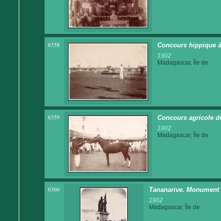
6358
Concours hippique à
1902
Madagascar, Île de
6359
Concours agricole d
1902
Madagascar, Île de
6360
Tananarive. Monument 
1902
Madagascar, Île de