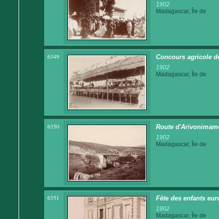
1902
Madagascar, Île de
6349
Concours agricole d
1902
Madagascar, Île de
6350
Route d'Arivonimam
1902
Madagascar, Île de
6351
Fête des enfants eur
1902
Madagascar, Île de