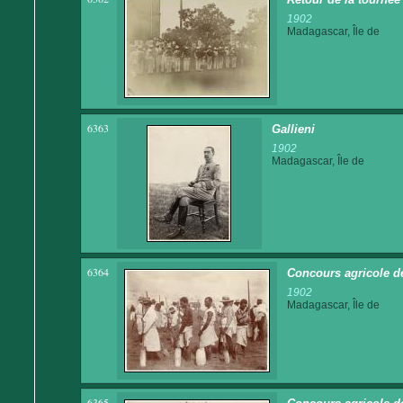
1902
Madagascar, Île de
6363
Gallieni
1902
Madagascar, Île de
6364
Concours agricole de
1902
Madagascar, Île de
6365