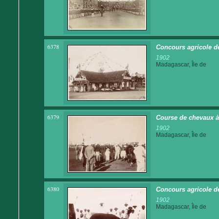
6378
Concours agricole de
1902
Madagascar, Île de
6379
Course de chevaux à 
1902
Madagascar, Île de
6380
Concours agricole d
1902
Madagascar, Île de