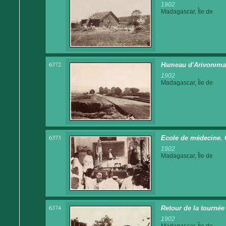
1902
Madagascar, Île de
6372
Hameau d'Arivonim
1902
Madagascar, Île de
6373
Ecole de médecine. 
1902
Madagascar, Île de
6374
Retour de la tournée
1902
Madagascar, Île de