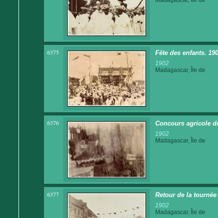
6375
Fête des enfants. 190
1902
Madagascar, Île de
6376
Concours agricole de
1902
Madagascar, Île de
6377
Retour de la tournée
1902
Madagascar, Île de