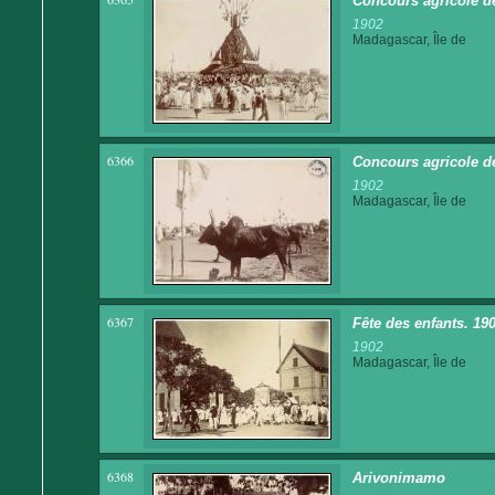
Concours agricole de
1902
Madagascar, Île de
6366
Concours agricole de
1902
Madagascar, Île de
6367
Fête des enfants. 19
1902
Madagascar, Île de
6368
Arivonimamo