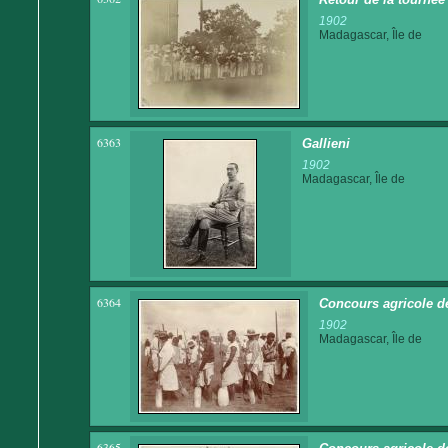
1902
Madagascar, Île de
6363
Gallieni
1902
Madagascar, Île de
6364
Concours agricole de
1902
Madagascar, Île de
6365