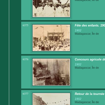
6375
Fête des enfants. 190
1902
Madagascar, Île de
6376
Concours agricole de
1902
Madagascar, Île de
6377
Retour de la tournée
1902
Madagascar, Île de