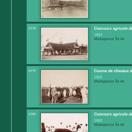
6378
Concours agricole de
1902
Madagascar, Île de
6379
Course de chevaux à 
1902
Madagascar, Île de
6380
Concours agricole d
1902
Madagascar, Île de