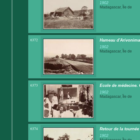
1902
Madagascar, Île de
6372
Hameau d'Arivonim
1902
Madagascar, Île de
6373
Ecole de médecine. 
1902
Madagascar, Île de
6374
Retour de la tournée
1902
Madagascar, Île de