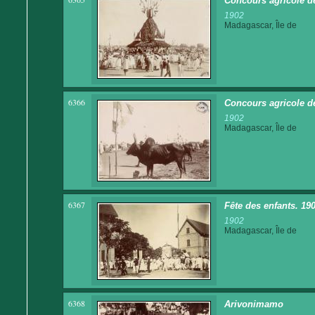
Concours agricole de
1902
Madagascar, Île de
6366
Concours agricole de
1902
Madagascar, Île de
6367
Fête des enfants. 19
1902
Madagascar, Île de
6368
Arivonimamo