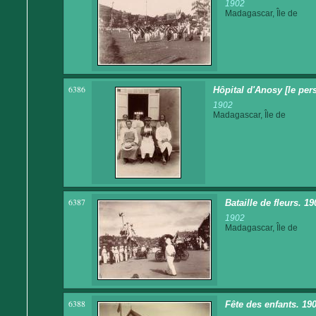
1902
Madagascar, Île de
6386
Hôpital d'Anosy [le per
1902
Madagascar, Île de
6387
Bataille de fleurs. 19
1902
Madagascar, Île de
6388
Fête des enfants. 190