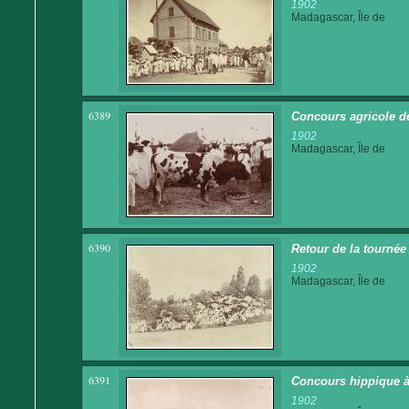
1902
Madagascar, Île de
6389
Concours agricole d
1902
Madagascar, Île de
6390
Retour de la tournée
1902
Madagascar, Île de
6391
Concours hippique à
1902