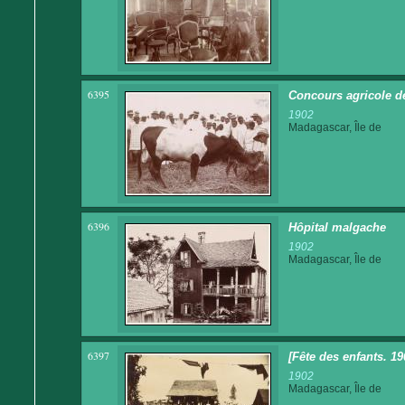
6395
Concours agricole d
1902
Madagascar, Île de
6396
Hôpital malgache
1902
Madagascar, Île de
6397
[Fête des enfants. 19
1902
Madagascar, Île de