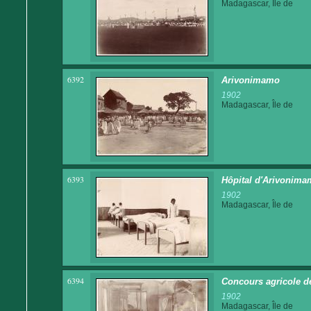
Madagascar, Île de
6392
Arivonimamo
1902
Madagascar, Île de
6393
Hôpital d'Arivonima
1902
Madagascar, Île de
6394
Concours agricole de
1902
Madagascar, Île de