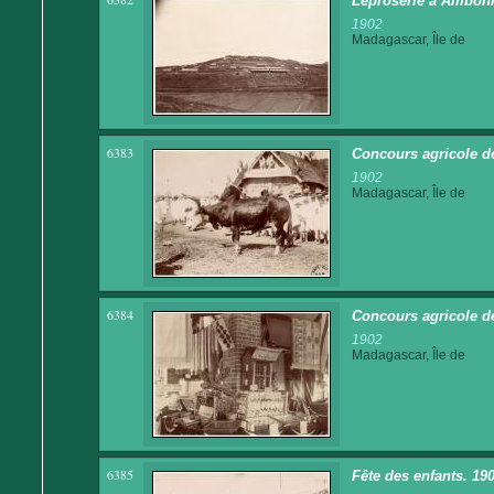
Léproserie à Ambohi
1902
Madagascar, Île de
6383
Concours agricole d
1902
Madagascar, Île de
6384
Concours agricole d
1902
Madagascar, Île de
6385
Fête des enfants. 190