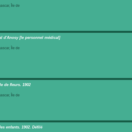
scar, Île de
al d'Anosy [le personnel médical]
scar, Île de
le de fleurs. 1902
scar, Île de
es enfants. 1902. Défilé