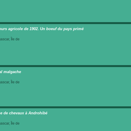
urs agricole de 1902. Un boeuf du pays primé
scar, Île de
al malgache
scar, Île de
e de chevaux à Androhibé
scar, Île de