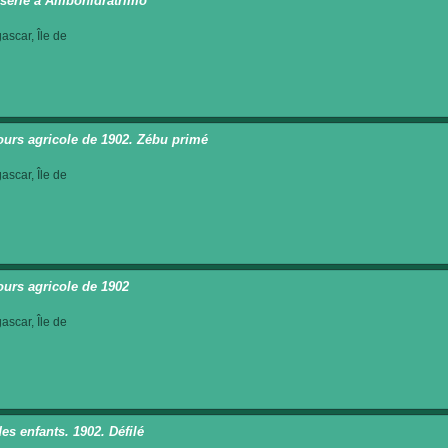
serie à Ambohidratrimo
scar, Île de
urs agricole de 1902. Zébu primé
scar, Île de
urs agricole de 1902
scar, Île de
es enfants. 1902. Défilé