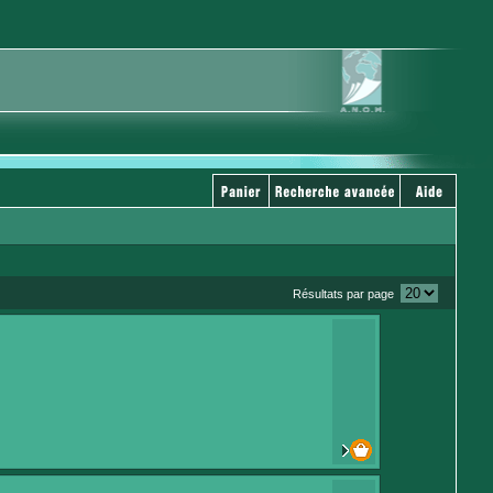
Résultats par page