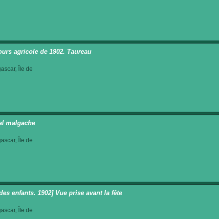
urs agricole de 1902. Taureau
scar, Île de
al malgache
scar, Île de
des enfants. 1902] Vue prise avant la fête
scar, Île de