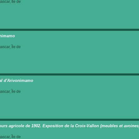
scar, Île de
onimamo
scar, Île de
al d'Arivonimamo
scar, Île de
urs agricole de 1902. Exposition de la Croix-Vallon (meubles et avoines
scar, Île de