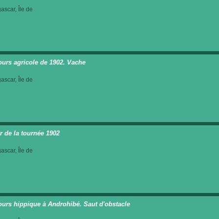
scar, Île de
urs agricole de 1902. Vache
scar, Île de
r de la tournée 1902
scar, Île de
urs hippique à Androhibé. Saut d'obstacle