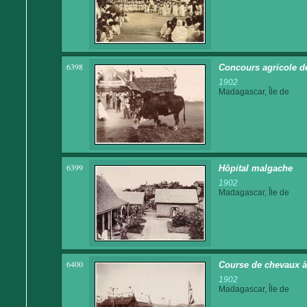
6398
Concours agricole d
1902
Madagascar, Île de
6399
Hôpital malgache
1902
Madagascar, Île de
6400
Course de chevaux 
1902
Madagascar, Île de