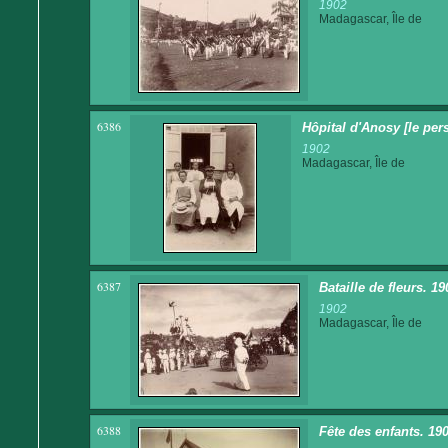
1902
Madagascar, Île de
6386
Hôpital d'Anosy [le per
1902
Madagascar, Île de
6387
Bataille de fleurs. 19
1902
Madagascar, Île de
6388
Fête des enfants. 190