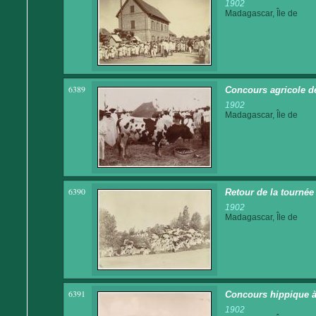
1902
Madagascar, Île de
6389
Concours agricole d
1902
Madagascar, Île de
6390
Retour de la tournée
1902
Madagascar, Île de
6391
Concours hippique à
1902