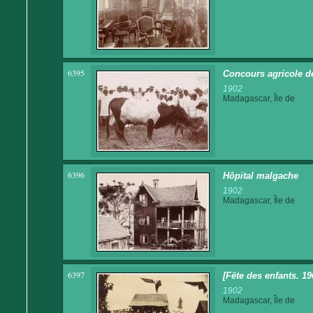
6395
Concours agricole d
1902
Madagascar, Île de
6396
Hôpital malgache
1902
Madagascar, Île de
6397
[Fête des enfants. 19
1902
Madagascar, Île de