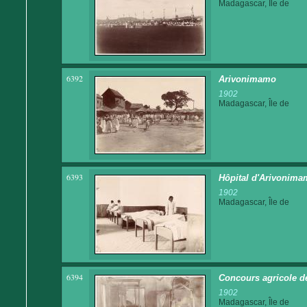
Madagascar, Île de
6392
Arivonimamo
1902
Madagascar, Île de
6393
Hôpital d'Arivonima
1902
Madagascar, Île de
6394
Concours agricole de
1902
Madagascar, Île de