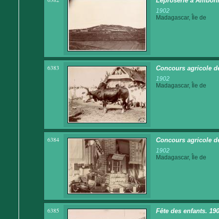
Léproserie à Ambohi
1902
Madagascar, Île de
6383
Concours agricole d
1902
Madagascar, Île de
6384
Concours agricole d
1902
Madagascar, Île de
6385
Fête des enfants. 190