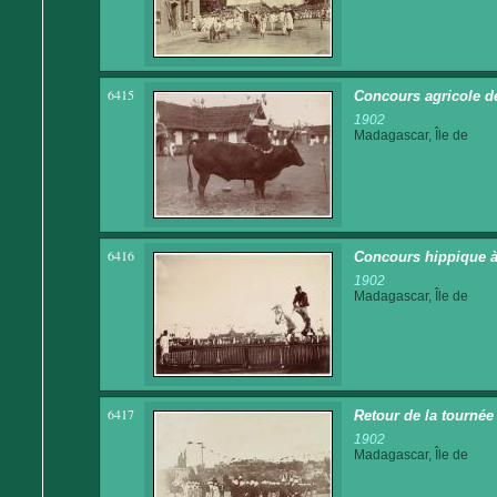
6415
Concours agricole d
1902
Madagascar, Île de
6416
Concours hippique à
1902
Madagascar, Île de
6417
Retour de la tournée
1902
Madagascar, Île de