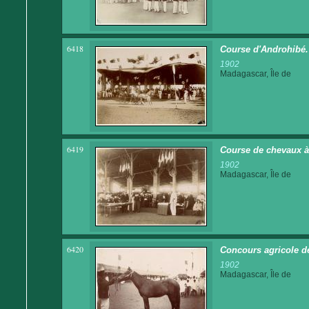
6418
Course d'Androhibé.
1902
Madagascar, Île de
6419
Course de chevaux à
1902
Madagascar, Île de
6420
Concours agricole d
1902
Madagascar, Île de