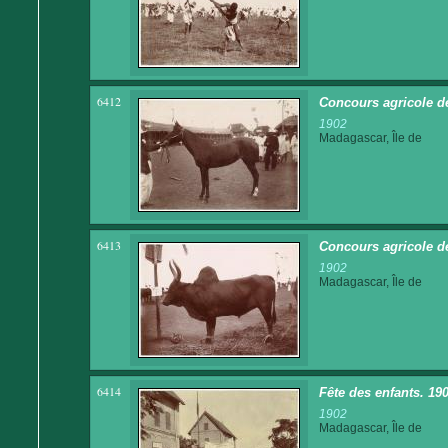
6412
Concours agricole d
1902
Madagascar, Île de
6413
Concours agricole d
1902
Madagascar, Île de
6414
Fête des enfants. 190
1902
Madagascar, Île de