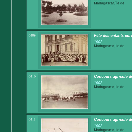
Madagascar, Île de
6409
Fête des enfants eur
1902
Madagascar, Île de
6410
Concours agricole de
1902
Madagascar, Île de
6411
Concours agricole d
1902
Madagascar, Île de