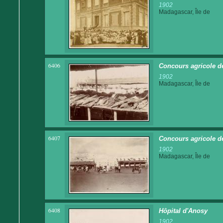
1902
Madagascar, Île de
6406
Concours agricole d
1902
Madagascar, Île de
6407
Concours agricole de
1902
Madagascar, Île de
6408
Hôpital d'Anosy
1902