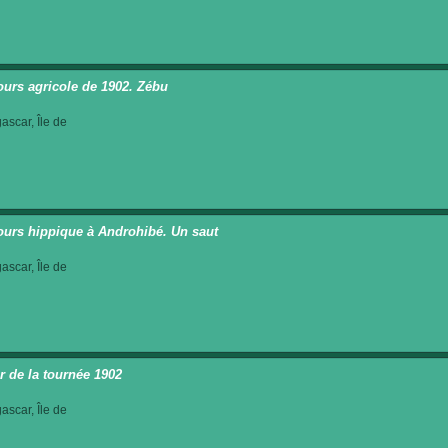
urs agricole de 1902. Zébu
scar, Île de
urs hippique à Androhibé. Un saut
scar, Île de
r de la tournée 1902
scar, Île de