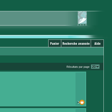
Résultats par page