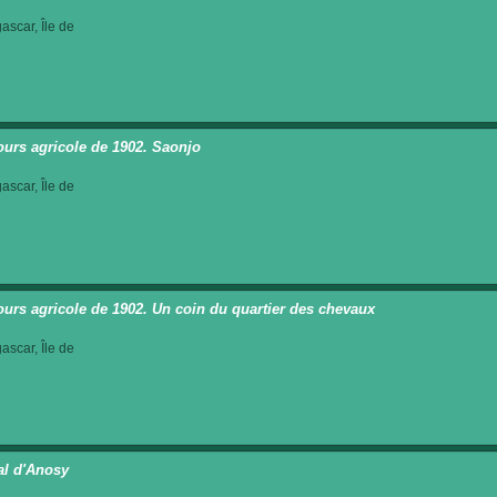
scar, Île de
urs agricole de 1902. Saonjo
scar, Île de
urs agricole de 1902. Un coin du quartier des chevaux
scar, Île de
al d'Anosy