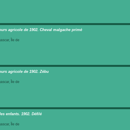
urs agricole de 1902. Cheval malgache primé
scar, Île de
urs agricole de 1902. Zébu
scar, Île de
es enfants. 1902. Défilé
scar, Île de