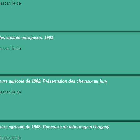
scar, Île de
des enfants européens. 1902
scar, Île de
urs agricole de 1902. Présentation des chevaux au jury
scar, Île de
urs agricole de 1902. Concours du labourage à l'angady
scar, Île de