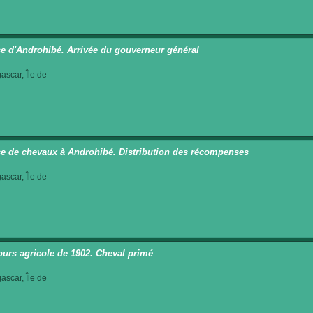
e d'Androhibé. Arrivée du gouverneur général
scar, Île de
e de chevaux à Androhibé. Distribution des récompenses
scar, Île de
urs agricole de 1902. Cheval primé
scar, Île de