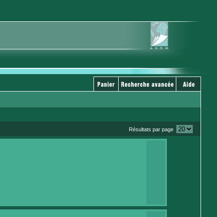
Résultats par page