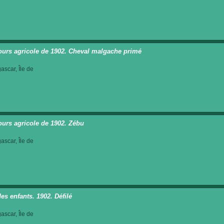
urs agricole de 1902. Cheval malgache primé
scar, Île de
urs agricole de 1902. Zébu
scar, Île de
es enfants. 1902. Défilé
scar, Île de