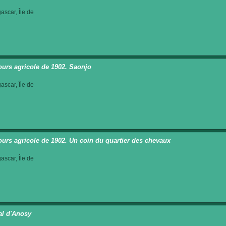
scar, Île de
urs agricole de 1902. Saonjo
scar, Île de
urs agricole de 1902. Un coin du quartier des chevaux
scar, Île de
al d'Anosy