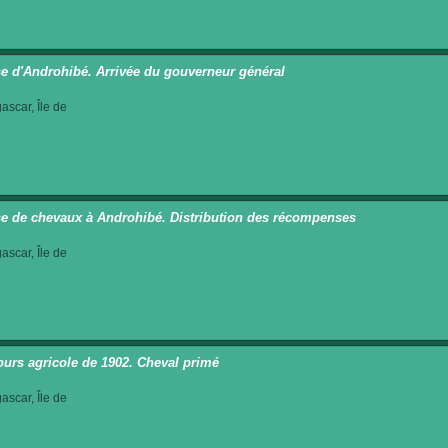
e d'Androhibé. Arrivée du gouverneur général
scar, Île de
e de chevaux à Androhibé. Distribution des récompenses
scar, Île de
urs agricole de 1902. Cheval primé
scar, Île de