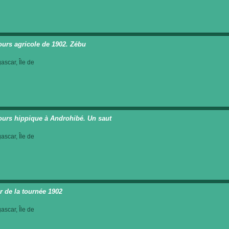
urs agricole de 1902. Zébu
scar, Île de
urs hippique à Androhibé. Un saut
scar, Île de
r de la tournée 1902
scar, Île de