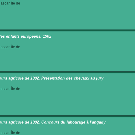
scar, Île de
des enfants européens. 1902
scar, Île de
urs agricole de 1902. Présentation des chevaux au jury
scar, Île de
urs agricole de 1902. Concours du labourage à l'angady
scar, Île de