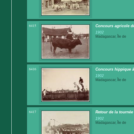
6415
Concours agricole d
1902
Madagascar, Île de
6416
Concours hippique à
1902
Madagascar, Île de
6417
Retour de la tournée
1902
Madagascar, Île de