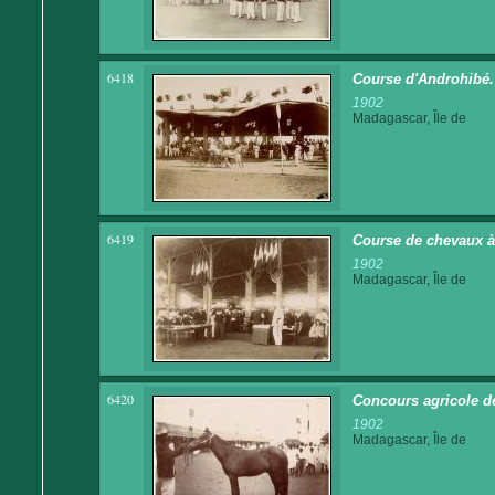
6418
Course d'Androhibé.
1902
Madagascar, Île de
6419
Course de chevaux à
1902
Madagascar, Île de
6420
Concours agricole d
1902
Madagascar, Île de