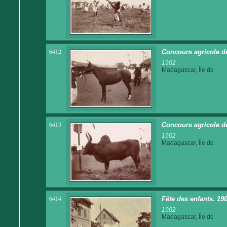
6412
Concours agricole d
1902
Madagascar, Île de
6413
Concours agricole d
1902
Madagascar, Île de
6414
Fête des enfants. 190
1902
Madagascar, Île de