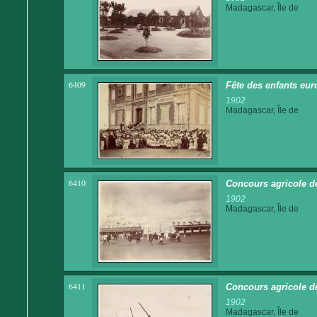
Madagascar, Île de
6409
Fête des enfants eur
1902
Madagascar, Île de
6410
Concours agricole de
1902
Madagascar, Île de
6411
Concours agricole d
1902
Madagascar, Île de