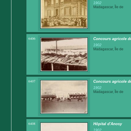
1902
Madagascar, Île de
6406
Concours agricole d
1902
Madagascar, Île de
6407
Concours agricole de
1902
Madagascar, Île de
6408
Hôpital d'Anosy
1902