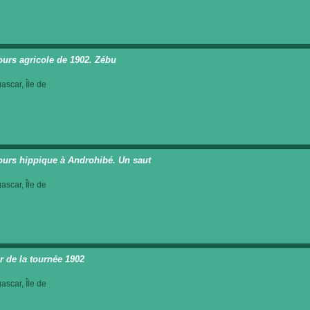
urs agricole de 1902. Zébu
scar, Île de
urs hippique à Androhibé. Un saut
scar, Île de
r de la tournée 1902
scar, Île de