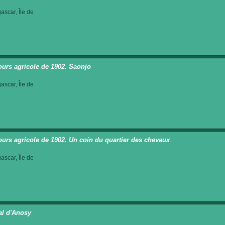
scar, Île de
urs agricole de 1902. Saonjo
scar, Île de
urs agricole de 1902. Un coin du quartier des chevaux
scar, Île de
al d'Anosy