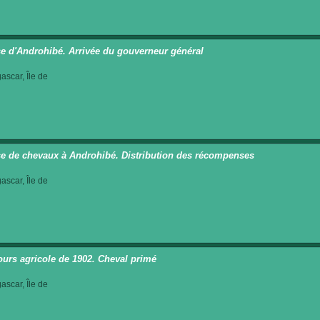
e d'Androhibé. Arrivée du gouverneur général
scar, Île de
e de chevaux à Androhibé. Distribution des récompenses
scar, Île de
urs agricole de 1902. Cheval primé
scar, Île de