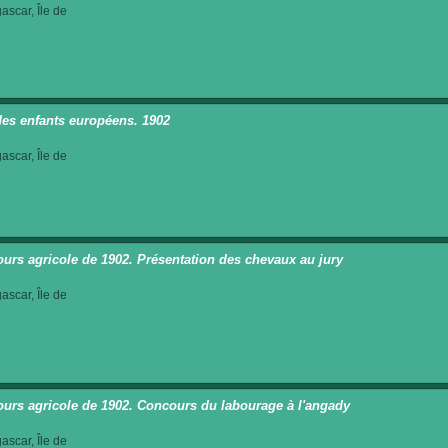
scar, Île de
des enfants européens. 1902
scar, Île de
urs agricole de 1902. Présentation des chevaux au jury
scar, Île de
urs agricole de 1902. Concours du labourage à l'angady
scar, Île de