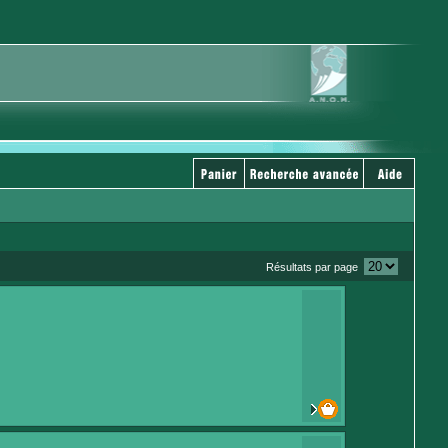
Résultats par page