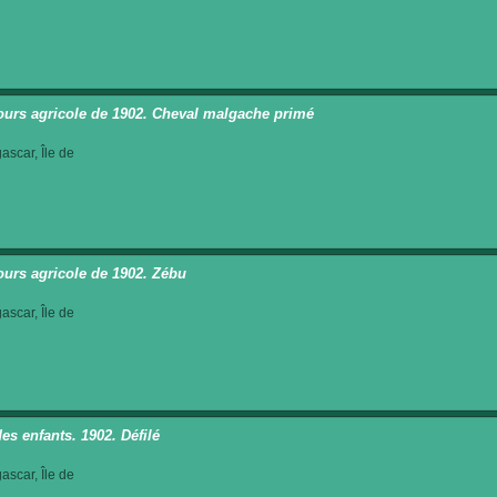
urs agricole de 1902. Cheval malgache primé
scar, Île de
urs agricole de 1902. Zébu
scar, Île de
es enfants. 1902. Défilé
scar, Île de