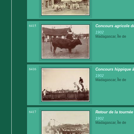
6415
Concours agricole d
1902
Madagascar, Île de
6416
Concours hippique à
1902
Madagascar, Île de
6417
Retour de la tournée
1902
Madagascar, Île de