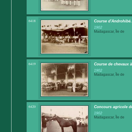
6418
Course d'Androhibé.
1902
Madagascar, Île de
6419
Course de chevaux à
1902
Madagascar, Île de
6420
Concours agricole d
1902
Madagascar, Île de