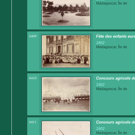
Madagascar, Île de
6409
Fête des enfants eur
1902
Madagascar, Île de
6410
Concours agricole de
1902
Madagascar, Île de
6411
Concours agricole d
1902
Madagascar, Île de