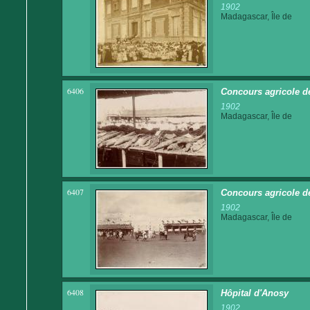
1902
Madagascar, Île de
6406
Concours agricole d
1902
Madagascar, Île de
6407
Concours agricole de
1902
Madagascar, Île de
6408
Hôpital d'Anosy
1902