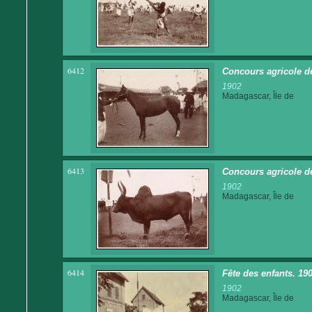
6412
Concours agricole d
1902
Madagascar, Île de
6413
Concours agricole d
1902
Madagascar, Île de
6414
Fête des enfants. 190
1902
Madagascar, Île de