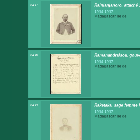
6437
Rainianjanoro, attaché
1904-1907
Madagascar, Île de
6438
Ramanandraisoa, gouve
1904-1907
Madagascar, Île de
6439
Raketaka, sage femme 
1904-1907
Madagascar, Île de