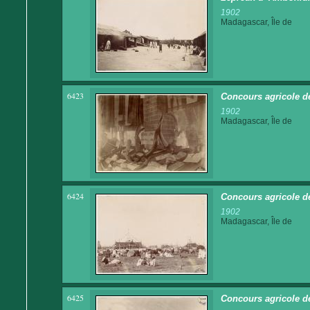
1902
Madagascar, Île de
6423
Concours agricole d
1902
Madagascar, Île de
6424
Concours agricole d
1902
Madagascar, Île de
6425
Concours agricole d