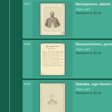
6437
Rainianjanoro, attaché
1904-1907
Madagascar, Île de
6438
Ramanandraisoa, gouve
1904-1907
Madagascar, Île de
6439
Raketaka, sage femme 
1904-1907
Madagascar, Île de