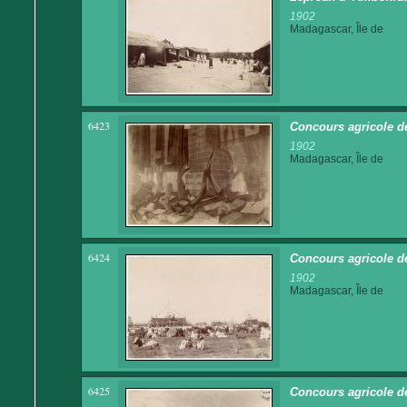
1902
Madagascar, Île de
6423
Concours agricole d
1902
Madagascar, Île de
6424
Concours agricole d
1902
Madagascar, Île de
6425
Concours agricole d