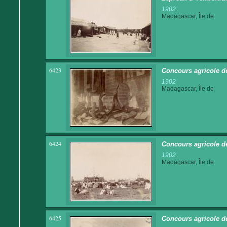
1902
Madagascar, Île de
6423
Concours agricole d
1902
Madagascar, Île de
6424
Concours agricole d
1902
Madagascar, Île de
6425
Concours agricole d