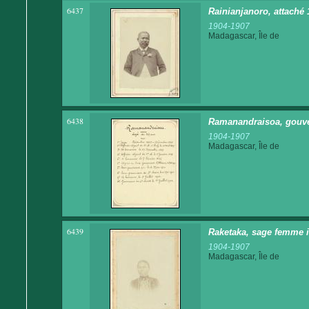
6437
Rainianjanoro, attaché
1904-1907
Madagascar, Île de
6438
Ramanandraisoa, gouve
1904-1907
Madagascar, Île de
6439
Raketaka, sage femme 
1904-1907
Madagascar, Île de