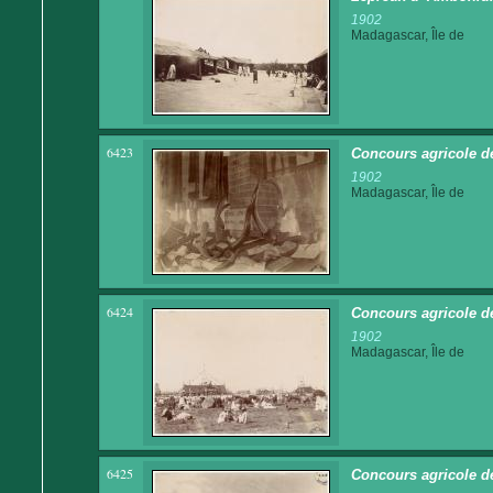
1902
Madagascar, Île de
6423
Concours agricole d
1902
Madagascar, Île de
6424
Concours agricole d
1902
Madagascar, Île de
6425
Concours agricole d