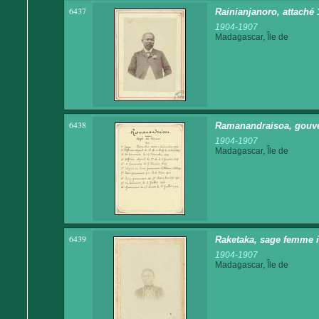
6437
Rainianjanoro, attaché
1904-1907
Madagascar, Île de
6438
Ramanandraisoa, gouve
1904-1907
Madagascar, Île de
6439
Raketaka, sage femme 
1904-1907
Madagascar, Île de