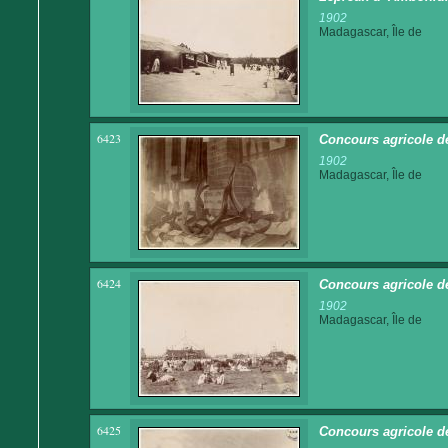
1902
Madagascar, Île de
6423
Concours agricole d
1902
Madagascar, Île de
6424
Concours agricole d
1902
Madagascar, Île de
6425
Concours agricole d