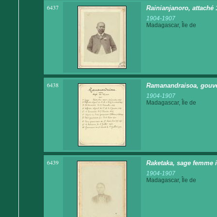
6437
Rainianjanoro, attaché
1904-1907
Madagascar, Île de
6438
Ramanandraisoa, gouve
1904-1907
Madagascar, Île de
6439
Raketaka, sage femme 
1904-1907
Madagascar, Île de