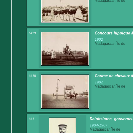
Madagascar, Île de
6429
Concours hippique à
1902
Madagascar, Île de
6430
Course de chevaux 
1902
Madagascar, Île de
6431
Rainitsimba, gouverneu
1904-1907
Madagascar, Île de