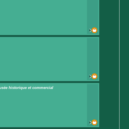
usée historique et commercial