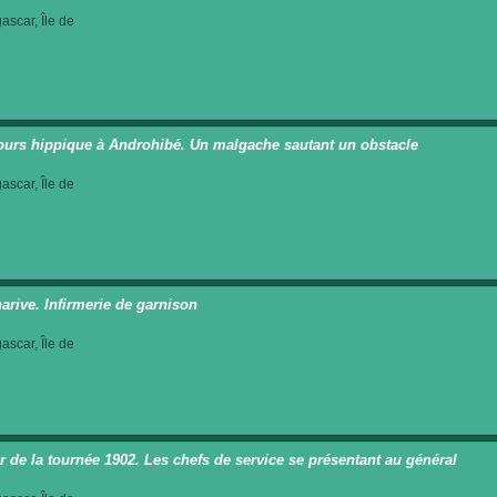
scar, Île de
urs hippique à Androhibé. Un malgache sautant un obstacle
scar, Île de
arive. Infirmerie de garnison
scar, Île de
r de la tournée 1902. Les chefs de service se présentant au général