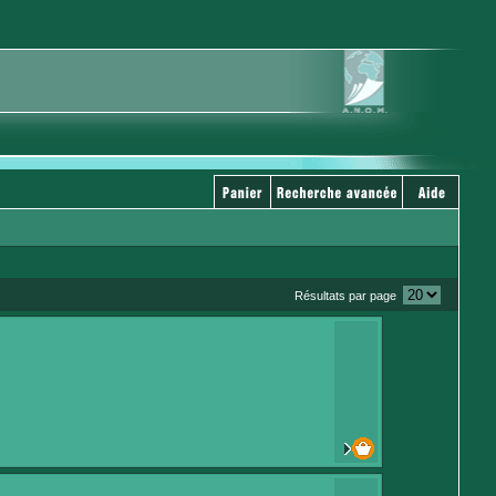
Résultats par page