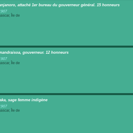
anjanoro, attaché 1er bureau du gouverneur général. 15 honneurs
1907
scar, Île de
andraisoa, gouverneur. 12 honneurs
1907
scar, Île de
aka, sage femme indigène
1907
scar, Île de