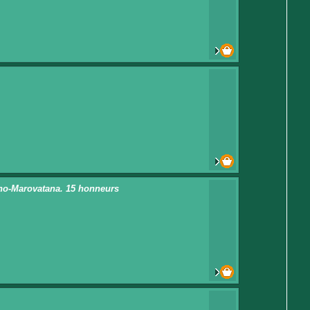
rano-Marovatana. 15 honneurs