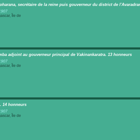
oharana, secrétaire de la reine puis gouverneur du district de l'Avarad
1907
scar, Île de
mba adjoint au gouverneur principal de Vakinankaratra. 13 honneurs
1907
scar, Île de
a. 14 honneurs
1907
scar, Île de