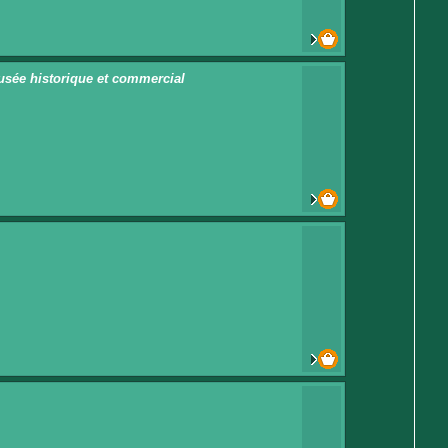
usée historique et commercial