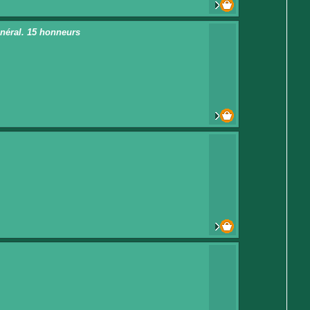
énéral. 15 honneurs