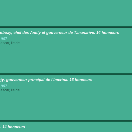
mboay, chef des Antily et gouverneur de Tananarive. 14 honneurs
1907
scar, Île de
jy, gouverneur principal de l'Imerina. 16 honneurs
1907
scar, Île de
a. 14 honneurs