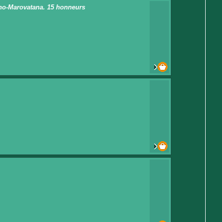
rano-Marovatana. 15 honneurs