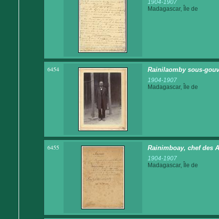
1904-1907
Madagascar, Île de
6454
Rainilaomby sous-gouv
1904-1907
Madagascar, Île de
6455
Rainimboay, chef des A
1904-1907
Madagascar, Île de