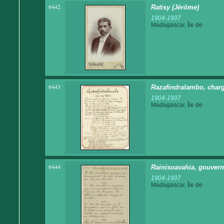
6442
Ratisy (Jérôme)
1904-1907
Madagascar, Île de
6443
Razafindralambo, chargé
1904-1907
Madagascar, Île de
6444
Rainisoavahia, gouverne
1904-1907
Madagascar, Île de