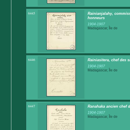
6445
Rainianjalahy, commissa
honneurs
1904-1907
Madagascar, Île de
6446
Rainiasitera, chef des s
1904-1907
Madagascar, Île de
6447
Ranahaka ancien chef 
1904-1907
Madagascar, Île de