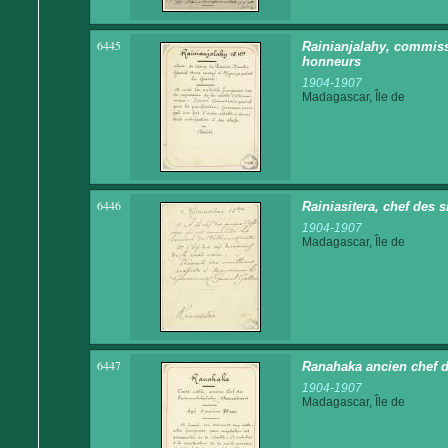
6445
Rainianjalahy, commissa
honneurs
1904-1907
Madagascar, Île de
6446
Rainiasitera, chef des s
1904-1907
Madagascar, Île de
6447
Ranahaka ancien chef 
1904-1907
Madagascar, Île de