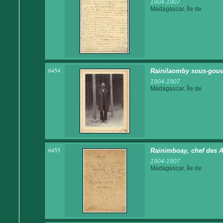
1904-1907
Madagascar, Île de
6454
Rainilaomby sous-gouv
1904-1907
Madagascar, Île de
6455
Rainimboay, chef des A
1904-1907
Madagascar, Île de