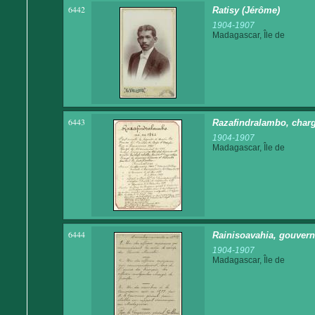
6442
Ratisy (Jérôme)
1904-1907
Madagascar, Île de
6443
Razafindralambo, chargé
1904-1907
Madagascar, Île de
6444
Rainisoavahia, gouverne
1904-1907
Madagascar, Île de