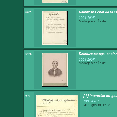
6465
Rainifoaba chef de la c
1904-1907
Madagascar, Île de
6466
Rainiketamanga, ancie
1904-1907
Madagascar, Île de
6467
[ ?] interprète du go
1904-1907
Madagascar, Île de