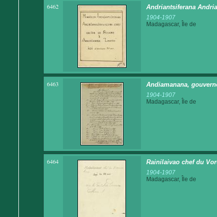
6462
Andriantsiferana Andri
1904-1907
Madagascar, Île de
6463
Andiamanana, gouverneu
1904-1907
Madagascar, Île de
6464
Rainilaivao chef du Vo
1904-1907
Madagascar, Île de