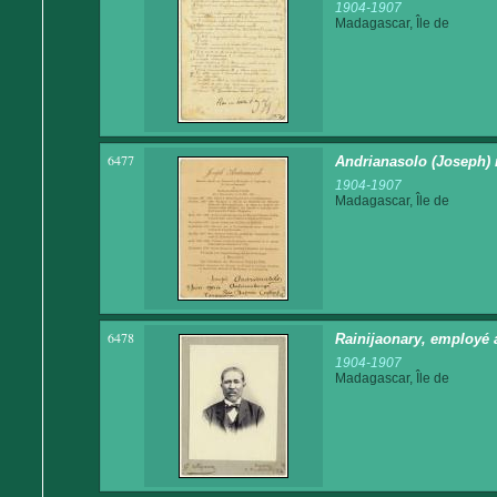
1904-1907
Madagascar, Île de
6477
Andrianasolo (Joseph) 
1904-1907
Madagascar, Île de
6478
Rainijaonary, employé a
1904-1907
Madagascar, Île de