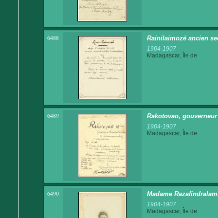
6488
Rainilaimozé ancien sec
1904-1907
Madagascar, Île de
6489
Rakotovao, gouverneur 
1904-1907
Madagascar, Île de
6490
Madame Razafindralam
1904-1907
Madagascar, Île de