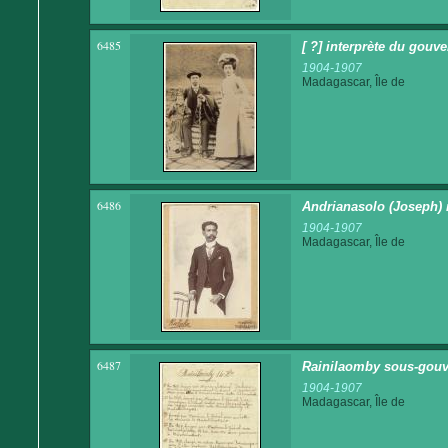
6485
[ ?] interprète du gouv
1904-1907
Madagascar, Île de
6486
Andrianasolo (Joseph) 
1904-1907
Madagascar, Île de
6487
Rainilaomby sous-gouv
1904-1907
Madagascar, Île de