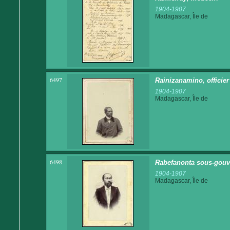
1904-1907
Madagascar, Île de
6497
Rainizanamino, offici
1904-1907
Madagascar, Île de
6498
Rabefanonta sous-gouv
1904-1907
Madagascar, Île de