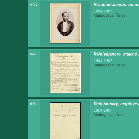
6482
Razafindralambo comm
1904-1907
Madagascar, Île de
6483
Rainianjanoro, attaché
1904-1907
Madagascar, Île de
6484
Rainijaonary, employé a
1904-1907
Madagascar, Île de