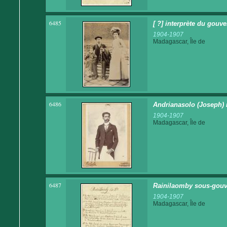
6485
[ ?] interprète du gouv
1904-1907
Madagascar, Île de
6486
Andrianasolo (Joseph) 
1904-1907
Madagascar, Île de
6487
Rainilaomby sous-gouv
1904-1907
Madagascar, Île de