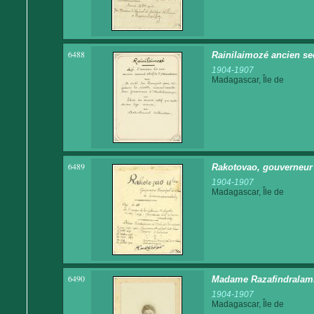
6488
Rainilaimozé ancien sec
1904-1907
Madagascar, Île de
6489
Rakotovao, gouverneur 
1904-1907
Madagascar, Île de
6490
Madame Razafindralam
1904-1907
Madagascar, Île de