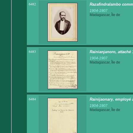
6482
Razafindralambo comm
1904-1907
Madagascar, Île de
6483
Rainianjanoro, attaché
1904-1907
Madagascar, Île de
6484
Rainijaonary, employé a
1904-1907
Madagascar, Île de