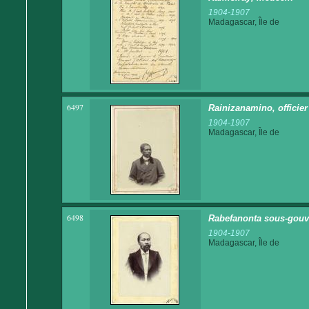
1904-1907
Madagascar, Île de
6497
Rainizanamino, offici
1904-1907
Madagascar, Île de
6498
Rabefanonta sous-gouv
1904-1907
Madagascar, Île de