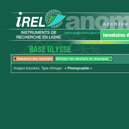
images trouvées
, Type d'image :
« Photographie »