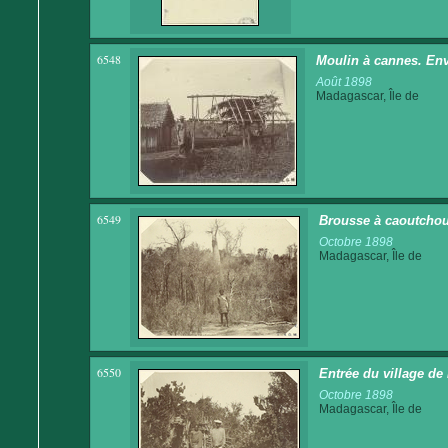
6548
Moulin à cannes. En
Août 1898
Madagascar, Île de
6549
Brousse à caoutchou
Octobre 1898
Madagascar, Île de
6550
Entrée du village de
Octobre 1898
Madagascar, Île de