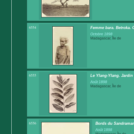
6554
Femme bara. Betroka. 
Octobre 1898
Madagascar, Île de
6555
Le Ylang-Ylang. Jardi
Août 1898
Madagascar, Île de
6556
Bords du Sandramamo
Août 1898
Madagascar, Île de