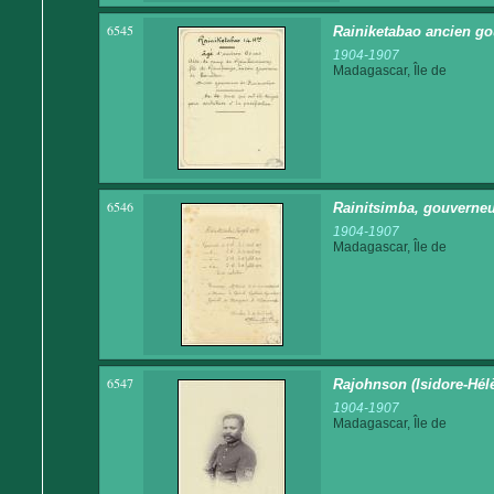
6545
Rainiketabao ancien go
1904-1907
Madagascar, Île de
6546
Rainitsimba, gouverneu
1904-1907
Madagascar, Île de
6547
Rajohnson (Isidore-Hél
1904-1907
Madagascar, Île de