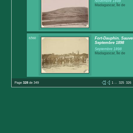
Novembre 1898
Madagascar, Île de
6560
Fort-Dauphin. Sauve
Septembre 1898
Septembre 1898
Madagascar, Île de
...
Page
328
de 349
1
325
326