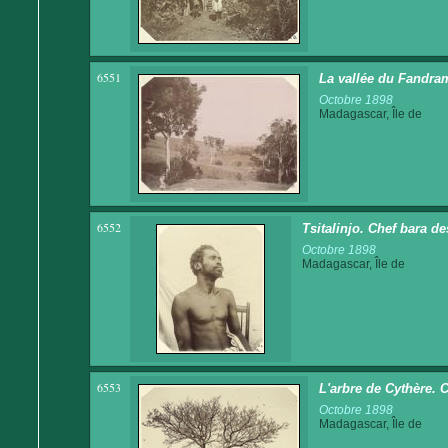
6551
La vallée du Fandra
Octobre 1898
Madagascar, Île de
6552
Tsitalinjo. Chef bara 
Octobre 1898
Madagascar, Île de
6553
L'arbre de Cythère. 
Octobre 1898
Madagascar, Île de