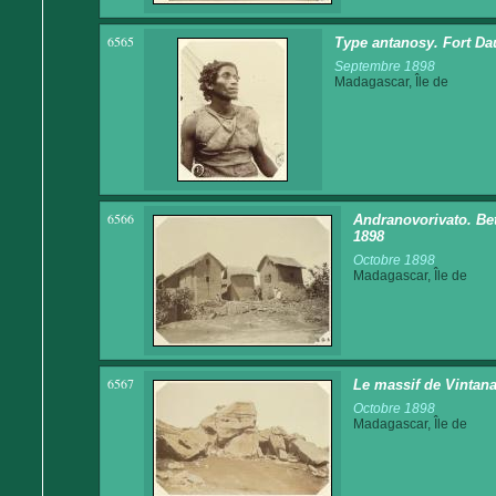
6565
Type antanosy. Fort Da
Septembre 1898
Madagascar, Île de
6566
Andranovorivato. Bet
1898
Octobre 1898
Madagascar, Île de
6567
Le massif de Vintan
Octobre 1898
Madagascar, Île de