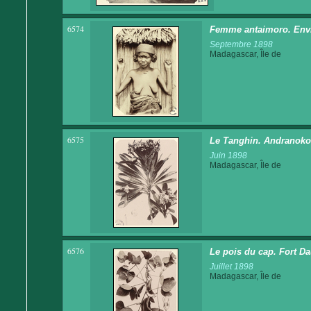
6574
Femme antaimoro. Envi
Septembre 1898
Madagascar, Île de
6575
Le Tanghin. Andranokod
Juin 1898
Madagascar, Île de
6576
Le pois du cap. Fort D
Juillet 1898
Madagascar, Île de