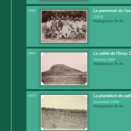
6568
Le personnel de l'an
[1904]
Madagascar, Île de
6569
La vallée de l'Ilosy.
Octobre 1898
Madagascar, Île de
6570
La plantation de caf
Novembre 1898
Madagascar, Île de