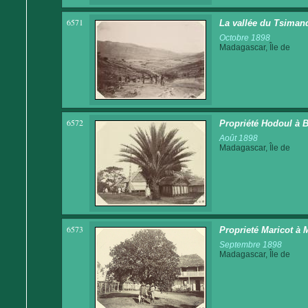
6571
La vallée du Tsiman
Octobre 1898
Madagascar, Île de
6572
Propriété Hodoul à 
Août 1898
Madagascar, Île de
6573
Proprieté Maricot à 
Septembre 1898
Madagascar, Île de