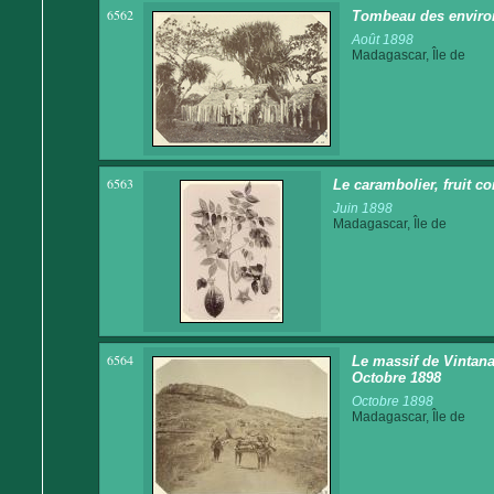
6562
Tombeau des environ
Août 1898
Madagascar, Île de
6563
Le carambolier, fruit c
Juin 1898
Madagascar, Île de
6564
Le massif de Vintana
Octobre 1898
Octobre 1898
Madagascar, Île de