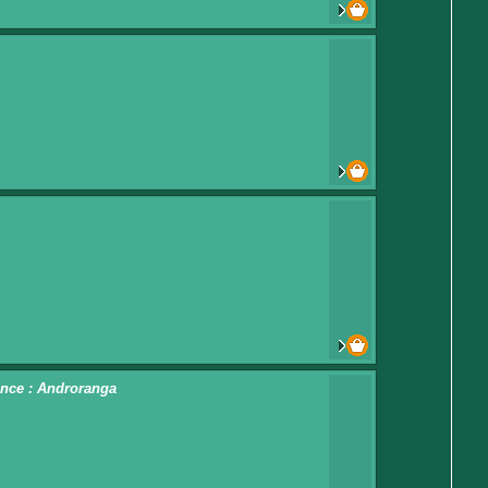
dence : Androranga