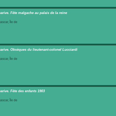
arive. Fête malgache au palais de la reine
scar, Île de
arive. Obsèques du lieutenant-colonel Lucciardi
scar, Île de
arive. Fête des enfants 1903
scar, Île de