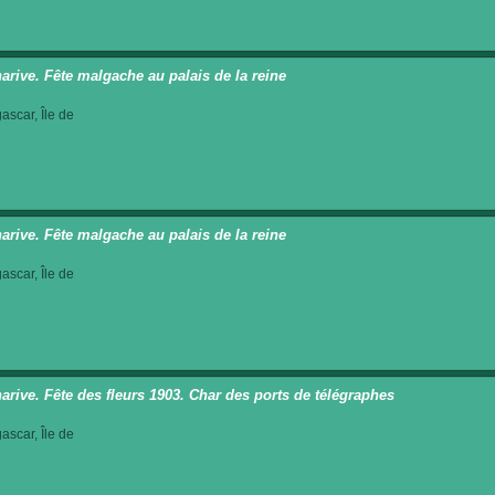
arive. Fête malgache au palais de la reine
scar, Île de
arive. Fête malgache au palais de la reine
scar, Île de
arive. Fête des fleurs 1903. Char des ports de télégraphes
scar, Île de