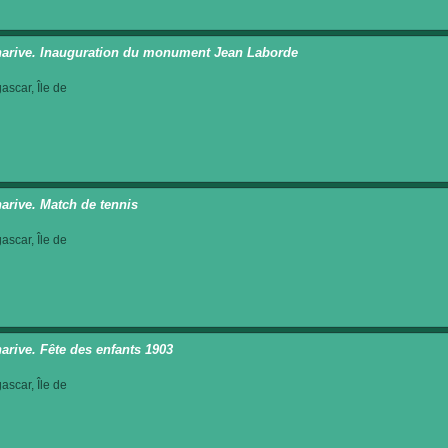
arive. Inauguration du monument Jean Laborde
scar, Île de
arive. Match de tennis
scar, Île de
arive. Fête des enfants 1903
scar, Île de