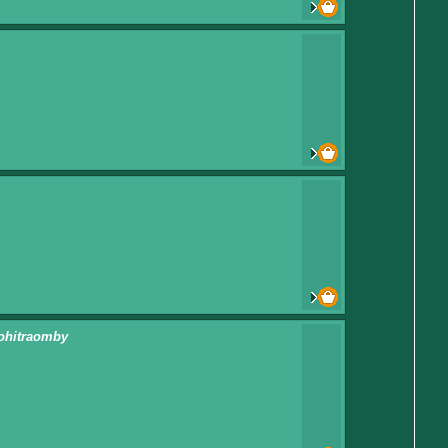
Vohitraomby