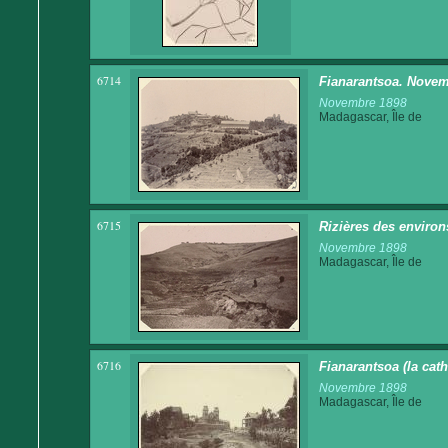
6714
Fianarantsoa. Novem
Novembre 1898
Madagascar, Île de
6715
Rizières des enviro
Novembre 1898
Madagascar, Île de
6716
Fianarantsoa (la cat
Novembre 1898
Madagascar, Île de