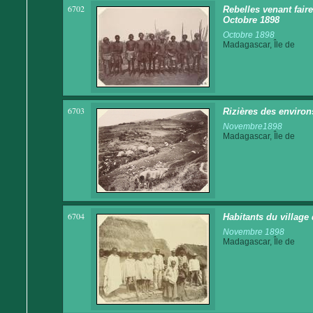
6702
Rebelles venant fair
Octobre 1898
Octobre 1898
Madagascar, Île de
6703
Rizières des environ
Novembre1898
Madagascar, Île de
6704
Habitants du village
Novembre 1898
Madagascar, Île de