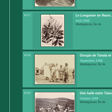
6717
Le Longanier en fleurs
Août 1898
Madagascar, Île de
6718
Groupe de Tanala et
Septembre 1898
Madagascar, Île de
6719
Une halte entre Tam
Octobre 1898
Madagascar, Île de