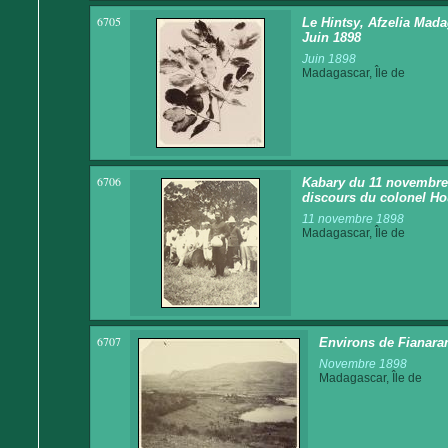
6705
Le Hintsy, Afzelia Mad
Juin 1898
Juin 1898
Madagascar, Île de
6706
Kabary du 11 novembre 
discours du colonel Ho
11 novembre 1898
Madagascar, Île de
6707
Environs de Fianara
Novembre 1898
Madagascar, Île de