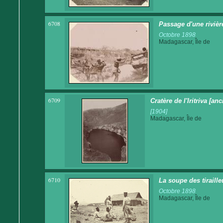
6708
Passage d'une rivièr
Octobre 1898
Madagascar, Île de
6709
Cratère de l'Iritriva [a
[1904]
Madagascar, Île de
6710
La soupe des tiraill
Octobre 1898
Madagascar, Île de