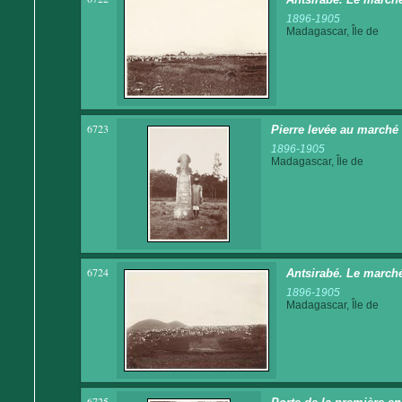
1896-1905
Madagascar, Île de
6723
Pierre levée au marché
1896-1905
Madagascar, Île de
6724
Antsirabé. Le march
1896-1905
Madagascar, Île de
6725