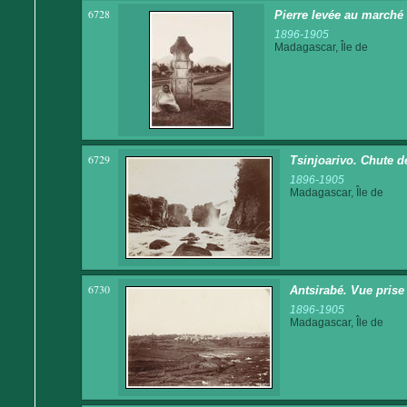
6728
Pierre levée au marché
1896-1905
Madagascar, Île de
6729
Tsinjoarivo. Chute d
1896-1905
Madagascar, Île de
6730
Antsirabé. Vue prise
1896-1905
Madagascar, Île de