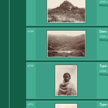
1896-
Madaga
6749
Dans 
1896-
Madaga
6750
Type 
1896-
Madaga
6751
Type 