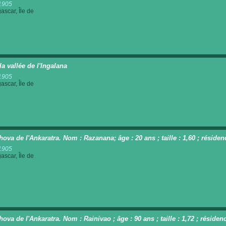
1905
scar, Île de
la vallée de l'Ingalana
1905
scar, Île de
hova de l'Ankaratra. Nom : Razanana; âge : 20 ans ; taille : 1,60 ; rési
1905
scar, Île de
hova de l'Ankaratra. Nom : Rainivao ; âge : 90 ans ; taille : 1,72 ; rési