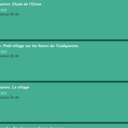
oarivo. Chute de l'Onive
1905
scar, Île de
. Petit village sur les flancs du Tsiafajavona
1905
scar, Île de
arivo. Le village
1905
scar, Île de