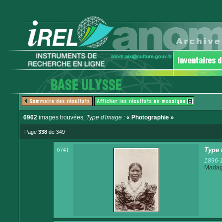
6962
images trouvées
, Type d'image :
« Photographie »
Page
338
de 349
6741
Type 
1896-
Madaga