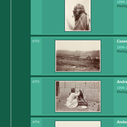
1896-
Madaga
6752
Cases
1896-
Madaga
6753
Andra
1896-
Madaga
6754
Ambod