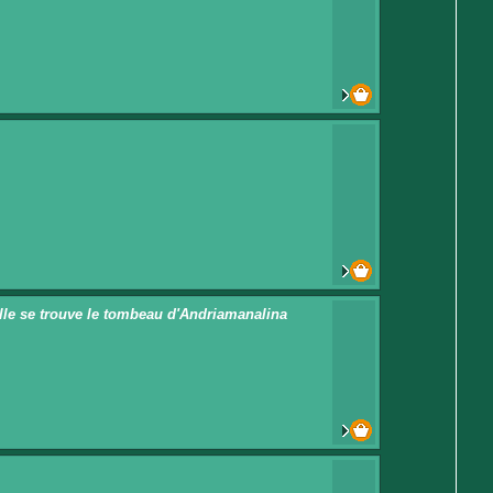
elle se trouve le tombeau d'Andriamanalina