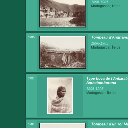
1896-1905
Madagascar, Île de
6786
Tombeau d'Andriaman
1896-1905
Madagascar, Île de
6787
Type hova de l'Ankaratra
Ambatomborona
1896-1905
Madagascar, Île de
6788
Tombeau d'un roi Ma