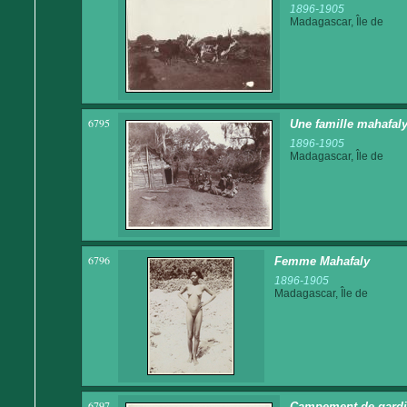
1896-1905
Madagascar, Île de
6795
Une famille mahafal
1896-1905
Madagascar, Île de
6796
Femme Mahafaly
1896-1905
Madagascar, Île de
6797
Campement de gardie