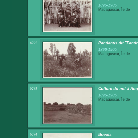
1896-1905
Madagascar, Île de
6792
Pandanus dit "Fandr
1896-1905
Madagascar, Île de
6793
Culture du mil à Am
1896-1905
Madagascar, Île de
6794
Boeufs