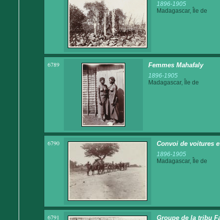
1896-1905
Madagascar, Île de
6789
Femmes Mahafaly
1896-1905
Madagascar, Île de
6790
Convoi de voitures 
1896-1905
Madagascar, Île de
6791
Groupe de la tribu 