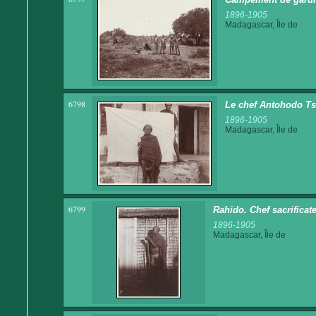
1896-1905
Madagascar, Île de
6798
Le chef Antohodo 
1896-1905
Madagascar, Île de
6799
Rahido. Chef sacrifica
1896-1905
Madagascar, Île de