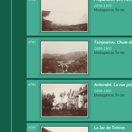
1896-1905
Madagascar, Île de
6783
Tsinjoarivo. Chute d
1896-1905
Madagascar, Île de
6784
Antsirabé. La rue pri
1896-1905
Madagascar, Île de
6785
Le lac de Tritriva