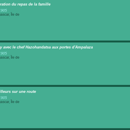
ration du repas de la famille
1905
scar, Île de
y avec le chef Hazohandatsa aux portes d'Ampalaza
1905
scar, Île de
illeurs sur une route
1905
scar, Île de