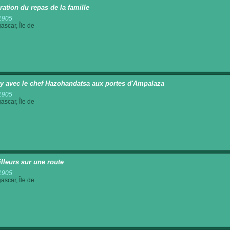
ration du repas de la famille
1905
scar, Île de
y avec le chef Hazohandatsa aux portes d'Ampalaza
1905
scar, Île de
illeurs sur une route
1905
scar, Île de