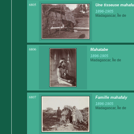
6805
Une tisseuse mahafal
1896-1905
Madagascar, Île de
6806
Mahatabe
1896-1905
Madagascar, Île de
6807
Famille mahafaly
1896-1905
Madagascar, Île de