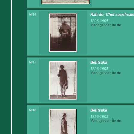
6814
Rahido. Chef sacrifica
1896-1905
Madagascar, Île de
6815
Belitsaka
1896-1905
Madagascar, Île de
6816
Belitsaka
1896-1905
Madagascar, Île de