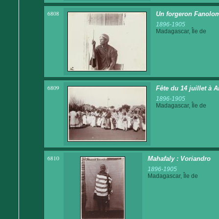
6808
Un forgeron Fanolo
1896-1905
Madagascar, Île de
6809
Fête du 14 juillet à
1896-1905
Madagascar, Île de
6810
Mahafaly : Voriandro
1896-1905
Madagascar, Île de