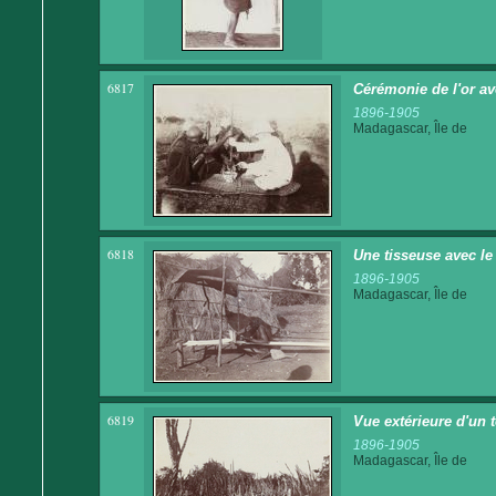
6817
Cérémonie de l'or av
1896-1905
Madagascar, Île de
6818
Une tisseuse avec le
1896-1905
Madagascar, Île de
6819
Vue extérieure d'un
1896-1905
Madagascar, Île de