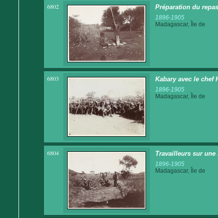
6802
Préparation du repas
1896-1905
Madagascar, Île de
6803
Kabary avec le chef
1896-1905
Madagascar, Île de
6804
Travailleurs sur une 
1896-1905
Madagascar, Île de