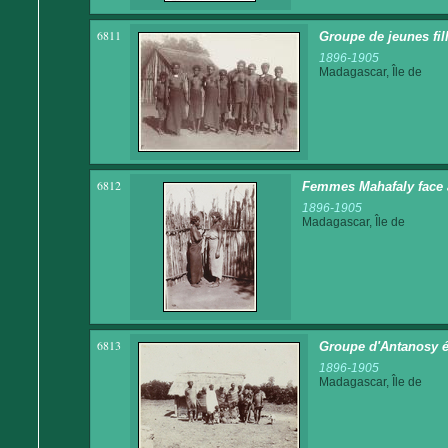
6811
Groupe de jeunes fill
1896-1905
Madagascar, Île de
6812
Femmes Mahafaly face 
1896-1905
Madagascar, Île de
6813
Groupe d'Antanosy é
1896-1905
Madagascar, Île de