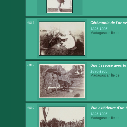
6817
Cérémonie de l'or av
1896-1905
Madagascar, Île de
6818
Une tisseuse avec le
1896-1905
Madagascar, Île de
6819
Vue extérieure d'un
1896-1905
Madagascar, Île de