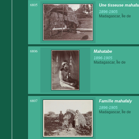
6805
Une tisseuse mahafal
1896-1905
Madagascar, Île de
6806
Mahatabe
1896-1905
Madagascar, Île de
6807
Famille mahafaly
1896-1905
Madagascar, Île de