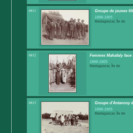
6811
Groupe de jeunes fill
1896-1905
Madagascar, Île de
6812
Femmes Mahafaly face 
1896-1905
Madagascar, Île de
6813
Groupe d'Antanosy é
1896-1905
Madagascar, Île de