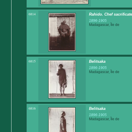
6814
Rahido. Chef sacrifica
1896-1905
Madagascar, Île de
6815
Belitsaka
1896-1905
Madagascar, Île de
6816
Belitsaka
1896-1905
Madagascar, Île de