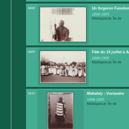
6808
Un forgeron Fanolo
1896-1905
Madagascar, Île de
6809
Fête du 14 juillet à
1896-1905
Madagascar, Île de
6810
Mahafaly : Voriandro
1896-1905
Madagascar, Île de