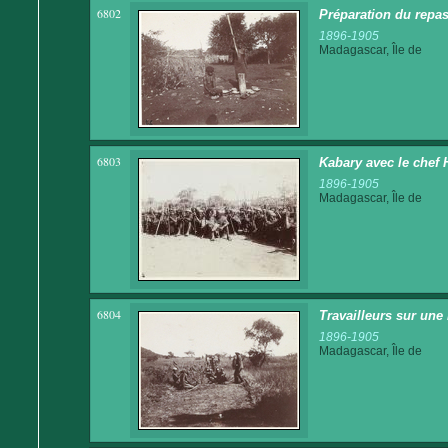
6802
Préparation du repas
1896-1905
Madagascar, Île de
6803
Kabary avec le chef
1896-1905
Madagascar, Île de
6804
Travailleurs sur une 
1896-1905
Madagascar, Île de