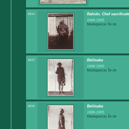
6814
Rahido. Chef sacrifica
1896-1905
Madagascar, Île de
6815
Belitsaka
1896-1905
Madagascar, Île de
6816
Belitsaka
1896-1905
Madagascar, Île de