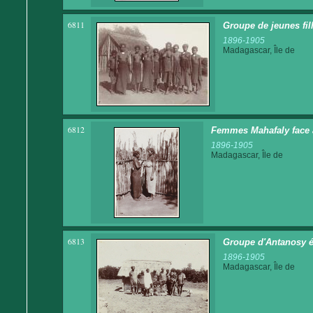
6811
Groupe de jeunes fill
1896-1905
Madagascar, Île de
6812
Femmes Mahafaly face 
1896-1905
Madagascar, Île de
6813
Groupe d'Antanosy é
1896-1905
Madagascar, Île de