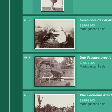
6817
Cérémonie de l'or av
1896-1905
Madagascar, Île de
6818
Une tisseuse avec le
1896-1905
Madagascar, Île de
6819
Vue extérieure d'un
1896-1905
Madagascar, Île de