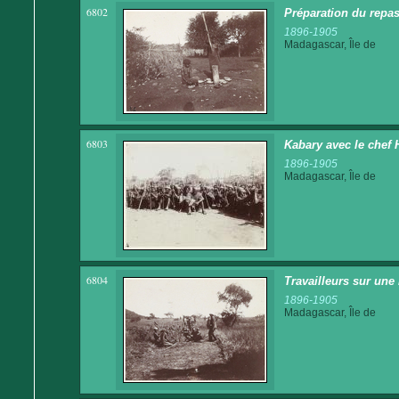
6802
Préparation du repas
1896-1905
Madagascar, Île de
6803
Kabary avec le chef
1896-1905
Madagascar, Île de
6804
Travailleurs sur une 
1896-1905
Madagascar, Île de