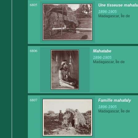
6805
Une tisseuse mahafal
1896-1905
Madagascar, Île de
6806
Mahatabe
1896-1905
Madagascar, Île de
6807
Famille mahafaly
1896-1905
Madagascar, Île de