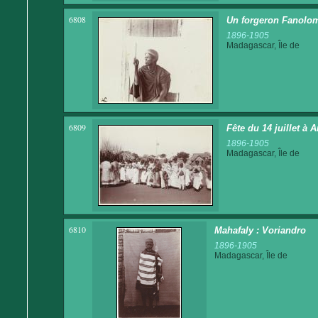
6808
Un forgeron Fanolo
1896-1905
Madagascar, Île de
6809
Fête du 14 juillet à
1896-1905
Madagascar, Île de
6810
Mahafaly : Voriandro
1896-1905
Madagascar, Île de