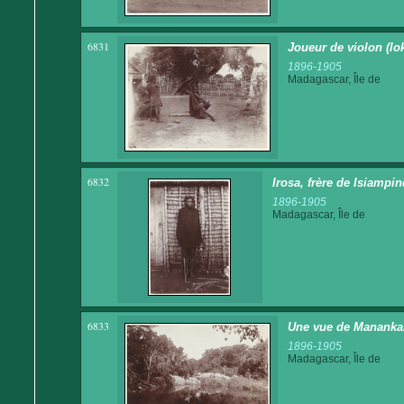
6831
Joueur de violon (lo
1896-1905
Madagascar, Île de
6832
Irosa, frère de Isiampi
1896-1905
Madagascar, Île de
6833
Une vue de Mananka
1896-1905
Madagascar, Île de