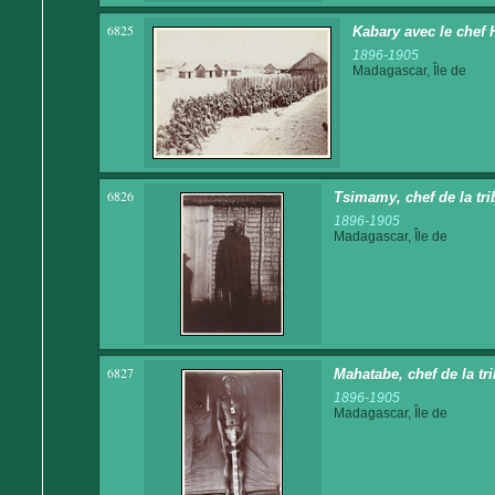
6825
Kabary avec le chef
1896-1905
Madagascar, Île de
6826
Tsimamy, chef de la t
1896-1905
Madagascar, Île de
6827
Mahatabe, chef de la t
1896-1905
Madagascar, Île de