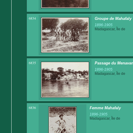
6834
Groupe de Mahafaly
1896-1905
Madagascar, Île de
6835
Passage du Menavan
1896-1905
Madagascar, Île de
6836
Femme Mahafaly
1896-1905
Madagascar, Île de