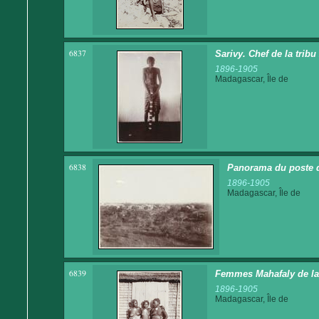
6837
Sarivy. Chef de la tribu
1896-1905
Madagascar, Île de
6838
Panorama du poste 
1896-1905
Madagascar, Île de
6839
Femmes Mahafaly de la
1896-1905
Madagascar, Île de