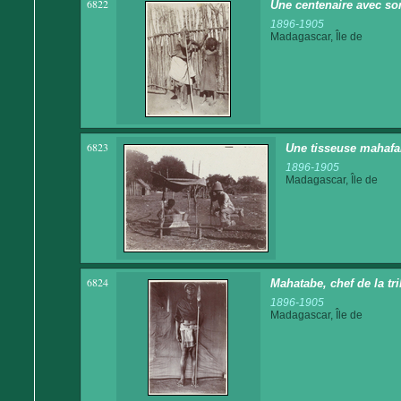
6822
Une centenaire avec son 
1896-1905
Madagascar, Île de
6823
Une tisseuse mahafal
1896-1905
Madagascar, Île de
6824
Mahatabe, chef de la t
1896-1905
Madagascar, Île de