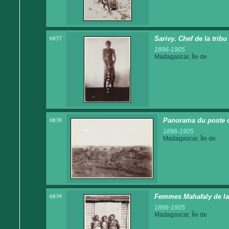
6837
Sarivy. Chef de la tribu
1896-1905
Madagascar, Île de
6838
Panorama du poste 
1896-1905
Madagascar, Île de
6839
Femmes Mahafaly de la
1896-1905
Madagascar, Île de