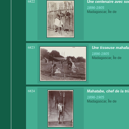
6822
Une centenaire avec son 
1896-1905
Madagascar, Île de
6823
Une tisseuse mahafal
1896-1905
Madagascar, Île de
6824
Mahatabe, chef de la t
1896-1905
Madagascar, Île de