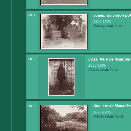
6831
Joueur de violon (lo
1896-1905
Madagascar, Île de
6832
Irosa, frère de Isiampi
1896-1905
Madagascar, Île de
6833
Une vue de Mananka
1896-1905
Madagascar, Île de