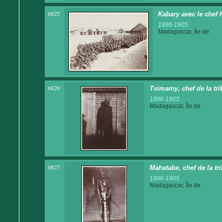
6825
Kabary avec le chef
1896-1905
Madagascar, Île de
6826
Tsimamy, chef de la t
1896-1905
Madagascar, Île de
6827
Mahatabe, chef de la t
1896-1905
Madagascar, Île de