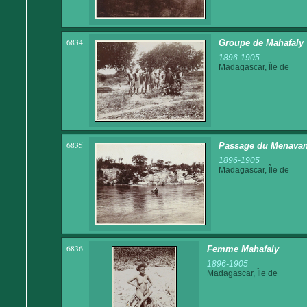
6834
Groupe de Mahafaly
1896-1905
Madagascar, Île de
6835
Passage du Menavan
1896-1905
Madagascar, Île de
6836
Femme Mahafaly
1896-1905
Madagascar, Île de