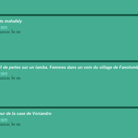
ts mahafaly
1905
scar, Île de
il de perles sur un lamba. Femmes dans un coin du village de Fanolom
1905
scar, Île de
ieur de la case de Voriandro
1905
scar, Île de