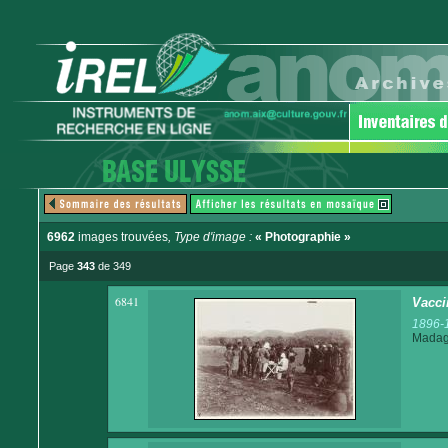
6962
images trouvées
, Type d'image :
« Photographie »
Page
343
de 349
6841
Vacci
1896-
Madaga