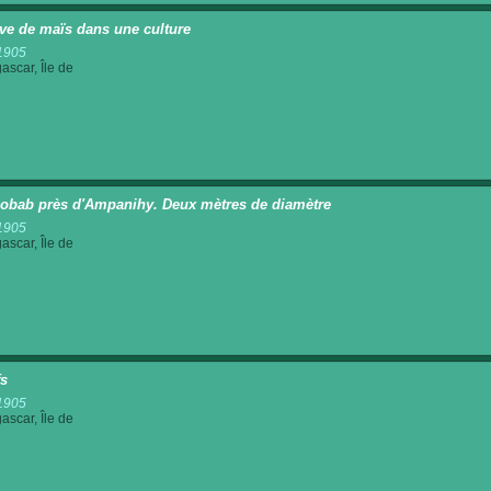
ve de maïs dans une culture
1905
scar, Île de
obab près d'Ampanihy. Deux mètres de diamètre
1905
scar, Île de
s
1905
scar, Île de