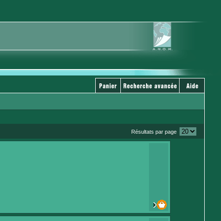
Résultats par page