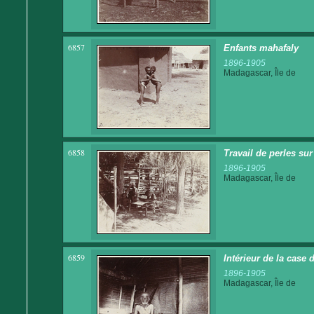
6857
Enfants mahafaly
1896-1905
Madagascar, Île de
6858
Travail de perles s
1896-1905
Madagascar, Île de
6859
Intérieur de la case 
1896-1905
Madagascar, Île de