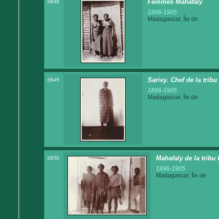
6848
Femmes Mahafaly
1896-1905
Madagascar, Île de
6849
Sarivy. Chef de la tribu
1896-1905
Madagascar, Île de
6850
Mahafaly de la trib
1896-1905
Madagascar, Île de