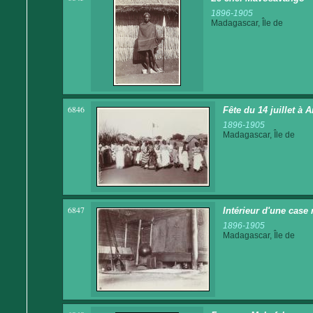
1896-1905
Madagascar, Île de
6846
Fête du 14 juillet à
1896-1905
Madagascar, Île de
6847
Intérieur d'une case
1896-1905
Madagascar, Île de