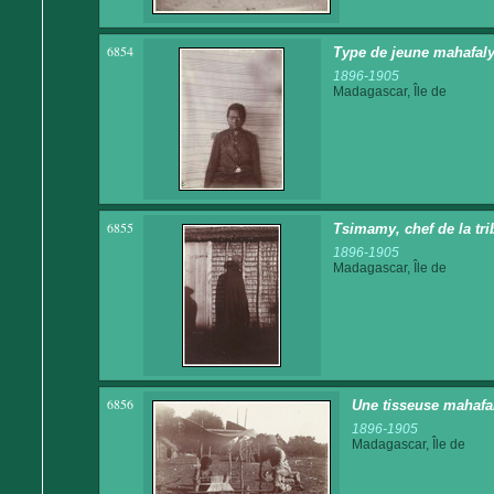
6854
Type de jeune mahafaly
1896-1905
Madagascar, Île de
6855
Tsimamy, chef de la t
1896-1905
Madagascar, Île de
6856
Une tisseuse mahafal
1896-1905
Madagascar, Île de