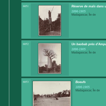
6851
Réserve de maïs dans u
1896-1905
Madagascar, Île de
6852
Un baobab près d'Ampa
1896-1905
Madagascar, Île de
6853
Boeufs
1896-1905
Madagascar, Île de