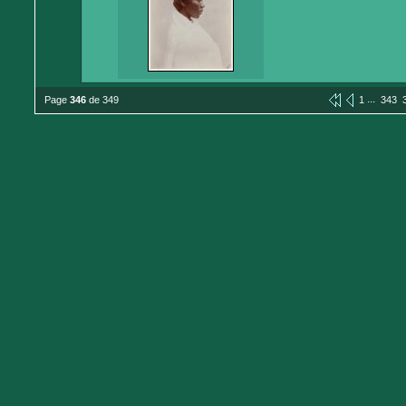
...
Page
346
de 349
1
343