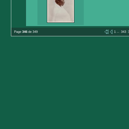
...
Page
346
de 349
1
343