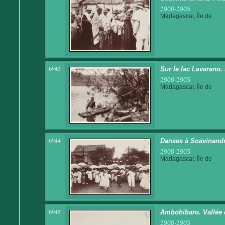
1900-1905
Madagascar, Île de
6943
Sur le lac Lavarano.
1900-1905
Madagascar, Île de
6944
Danses à Soavinand
1900-1905
Madagascar, Île de
6945
Ambohibaro. Vallée
1900-1905