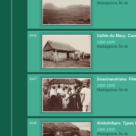
Madagascar, Île de
6946
Vallée du Mazy. Cas
1900-1905
Madagascar, Île de
6947
Soavinandriana. Fête
1900-1905
Madagascar, Île de
6948
Ambohibaro. Types 
1900-1905
Madagascar, Île de