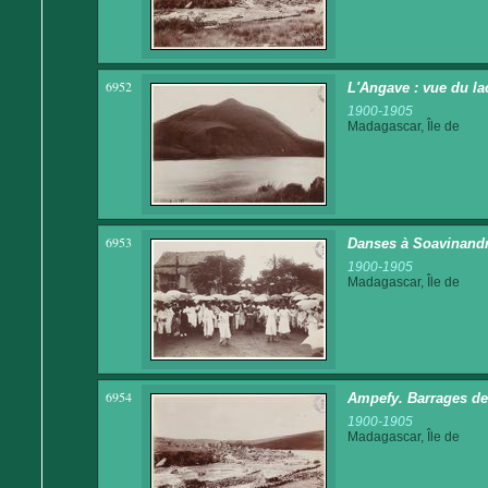
6952
L'Angave : vue du la
1900-1905
Madagascar, Île de
6953
Danses à Soavinand
1900-1905
Madagascar, Île de
6954
Ampefy. Barrages des
1900-1905
Madagascar, Île de