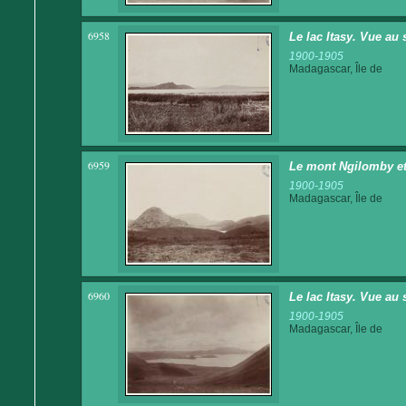
6958
Le lac Itasy. Vue au
1900-1905
Madagascar, Île de
6959
Le mont Ngilomby et 
1900-1905
Madagascar, Île de
6960
Le lac Itasy. Vue au
1900-1905
Madagascar, Île de