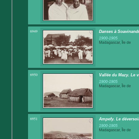
6949
Danses à Soavinand
1900-1905
Madagascar, Île de
6950
Vallée du Mazy. Le 
1900-1905
Madagascar, Île de
6951
Ampefy. Le déversoir 
1900-1905
Madagascar, Île de