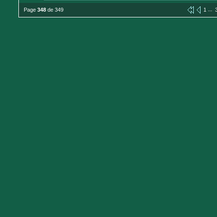
...
Page
348
de 349
1