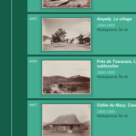
6955
Ampefy. Le village
1900-1905
Madagascar, Île de
6956
Près de Tsarazaza. 
subfossiles
1900-1905
Madagascar, Île de
6957
Vallée du Mazy. Cas
1900-1905
Madagascar, Île de