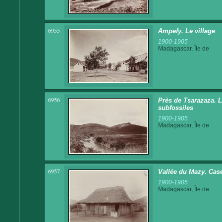
6955
Ampefy. Le village
1900-1905
Madagascar, Île de
6956
Près de Tsarazaza. 
subfossiles
1900-1905
Madagascar, Île de
6957
Vallée du Mazy. Cas
1900-1905
Madagascar, Île de