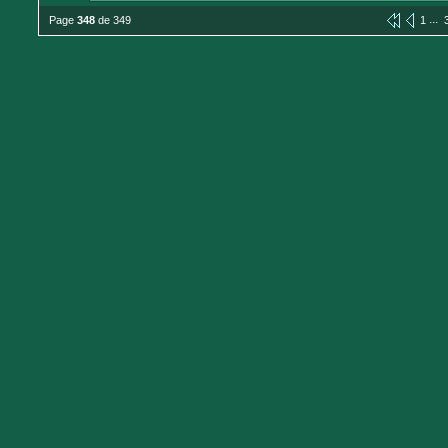
...
Page
348
de 349
1