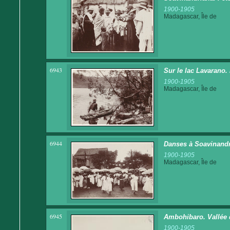
1900-1905
Madagascar, Île de
6943
Sur le lac Lavarano.
1900-1905
Madagascar, Île de
6944
Danses à Soavinand
1900-1905
Madagascar, Île de
6945
Ambohibaro. Vallée
1900-1905