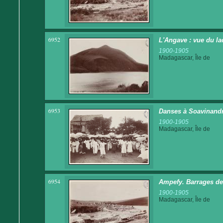
6952
L'Angave : vue du la
1900-1905
Madagascar, Île de
6953
Danses à Soavinand
1900-1905
Madagascar, Île de
6954
Ampefy. Barrages des
1900-1905
Madagascar, Île de