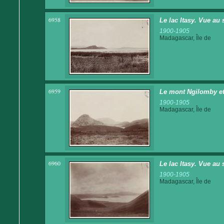
6958
Le lac Itasy. Vue au
1900-1905
Madagascar, Île de
6959
Le mont Ngilomby et 
1900-1905
Madagascar, Île de
6960
Le lac Itasy. Vue au
1900-1905
Madagascar, Île de