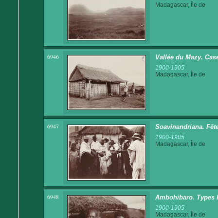
Madagascar, Île de
6946
Vallée du Mazy. Cas
1900-1905
Madagascar, Île de
6947
Soavinandriana. Fête
1900-1905
Madagascar, Île de
6948
Ambohibaro. Types 
1900-1905
Madagascar, Île de