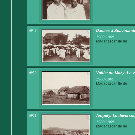
6949
Danses à Soavinand
1900-1905
Madagascar, Île de
6950
Vallée du Mazy. Le 
1900-1905
Madagascar, Île de
6951
Ampefy. Le déversoir 
1900-1905
Madagascar, Île de