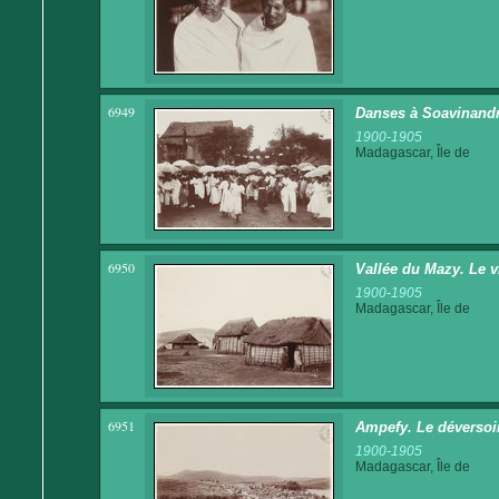
6949
Danses à Soavinand
1900-1905
Madagascar, Île de
6950
Vallée du Mazy. Le 
1900-1905
Madagascar, Île de
6951
Ampefy. Le déversoir 
1900-1905
Madagascar, Île de