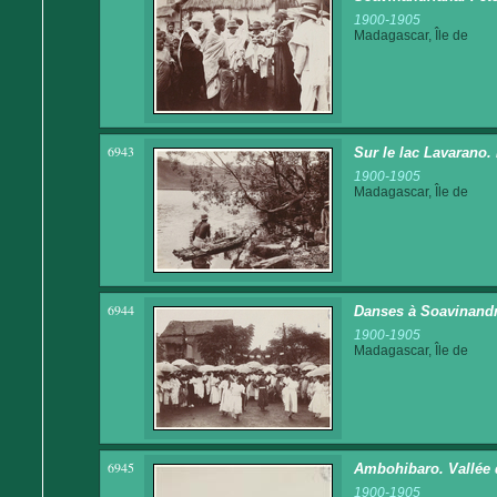
1900-1905
Madagascar, Île de
6943
Sur le lac Lavarano.
1900-1905
Madagascar, Île de
6944
Danses à Soavinand
1900-1905
Madagascar, Île de
6945
Ambohibaro. Vallée
1900-1905