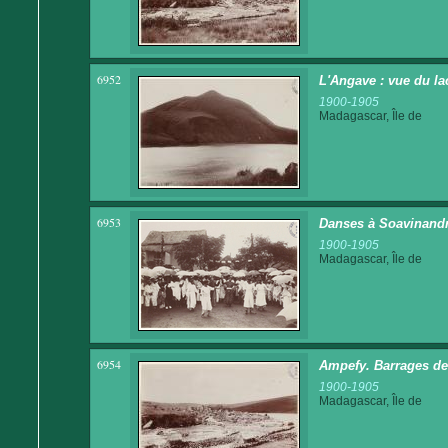
6952
L'Angave : vue du la
1900-1905
Madagascar, Île de
6953
Danses à Soavinand
1900-1905
Madagascar, Île de
6954
Ampefy. Barrages des
1900-1905
Madagascar, Île de