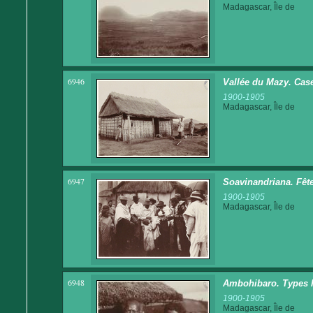
Madagascar, Île de
6946
Vallée du Mazy. Cas
1900-1905
Madagascar, Île de
6947
Soavinandriana. Fête
1900-1905
Madagascar, Île de
6948
Ambohibaro. Types 
1900-1905
Madagascar, Île de