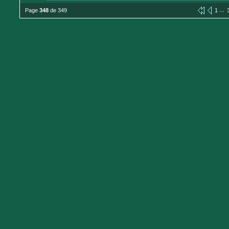
...
Page
348
de 349
1