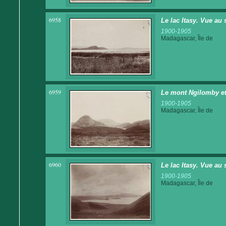
6958
Le lac Itasy. Vue au
1900-1905
Madagascar, Île de
6959
Le mont Ngilomby et 
1900-1905
Madagascar, Île de
6960
Le lac Itasy. Vue au
1900-1905
Madagascar, Île de