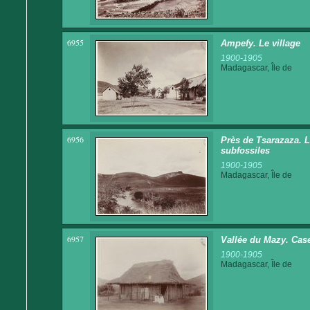
6955
Ampefy. Le village
1900-1905
Madagascar, Île de
6956
Près de Tsarazaza. 
subfossiles
1900-1905
Madagascar, Île de
6957
Vallée du Mazy. Cas
1900-1905
Madagascar, Île de