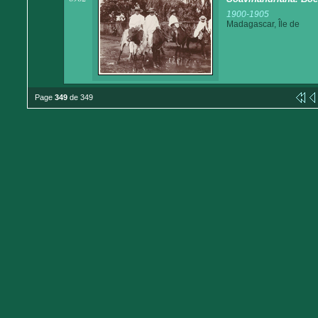
1900-1905
Madagascar, Île de
Page
349
de 349