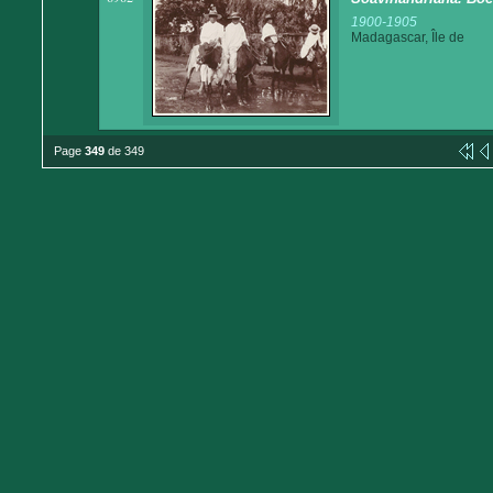
1900-1905
Madagascar, Île de
Page
349
de 349