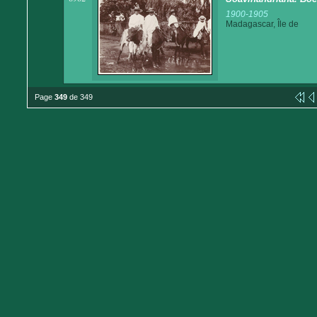
1900-1905
Madagascar, Île de
Page
349
de 349